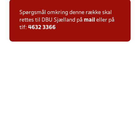
Spørgsmål omkring denne række skal
rettes til DBU Sjælland på
mail
eller på
tlf:
4632 3366