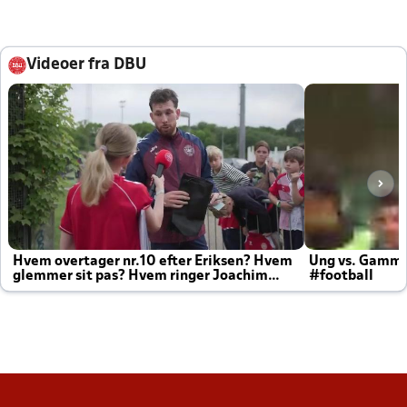
Videoer fra DBU
Hvem overtager nr.10 efter Eriksen? Hvem
Ung vs. Gamm
glemmer sit pas? Hvem ringer Joachim
#football
altid til efter kampe?