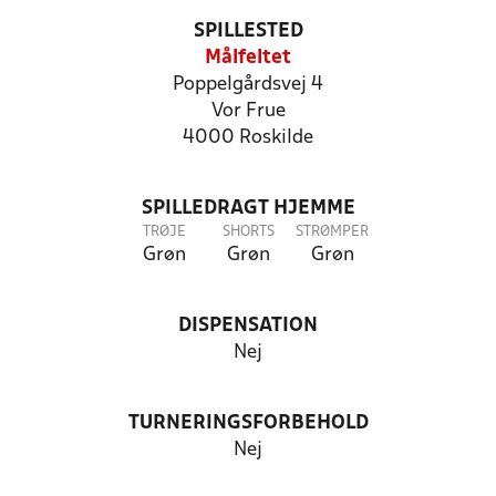
SPILLESTED
Målfeltet
Poppelgårdsvej 4
Vor Frue
4000 Roskilde
SPILLEDRAGT HJEMME
TRØJE
SHORTS
STRØMPER
Grøn
Grøn
Grøn
DISPENSATION
Nej
TURNERINGSFORBEHOLD
Nej