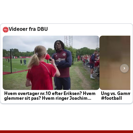
Videoer fra DBU
Hvem overtager nr.10 efter Eriksen? Hvem
Ung vs. Gamm
glemmer sit pas? Hvem ringer Joachim
#football
altid til efter kampe?