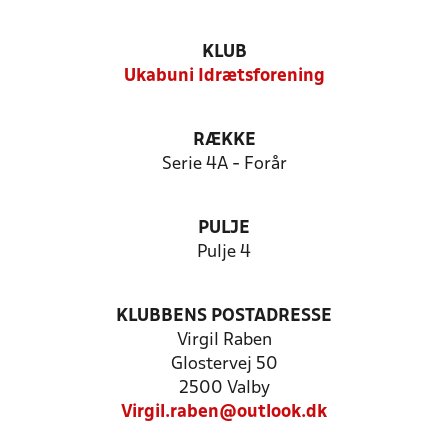
KLUB
Ukabuni Idrætsforening
RÆKKE
Serie 4A - Forår
PULJE
Pulje 4
KLUBBENS POSTADRESSE
Virgil Raben
Glostervej 50
2500 Valby
Virgil.raben@outlook.dk