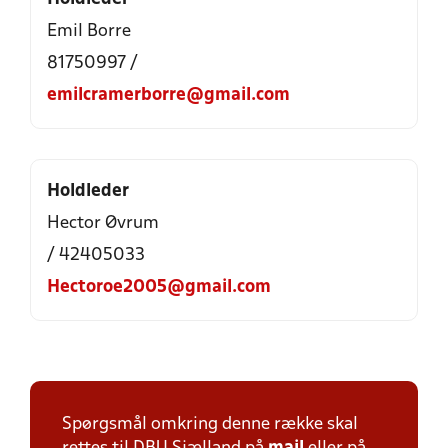
Emil Borre
81750997 /
emilcramerborre@gmail.com
Holdleder
Hector Øvrum
/ 42405033
Hectoroe2005@gmail.com
Spørgsmål omkring denne række skal