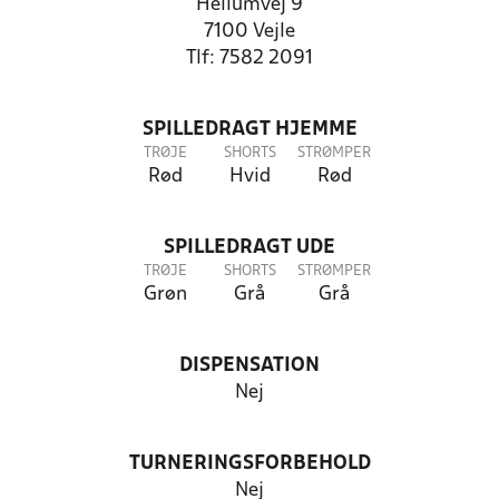
Hellumvej 9
7100 Vejle
Tlf: 7582 2091
SPILLEDRAGT HJEMME
TRØJE
SHORTS
STRØMPER
Rød
Hvid
Rød
SPILLEDRAGT UDE
TRØJE
SHORTS
STRØMPER
Grøn
Grå
Grå
DISPENSATION
Nej
TURNERINGSFORBEHOLD
Nej