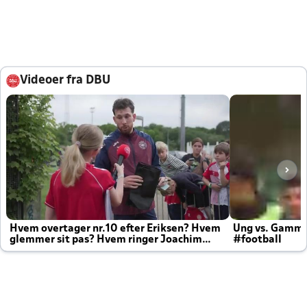
Videoer fra DBU
Hvem overtager nr.10 efter Eriksen? Hvem
Ung vs. Gamm
glemmer sit pas? Hvem ringer Joachim
#football
altid til efter kampe?