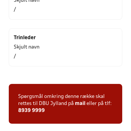
Skjult navn
/
Trinleder
Skjult navn
/
Spørgsmål omkring denne række skal
rettes til DBU Jylland på
mail
eller på tlf:
8939 9999