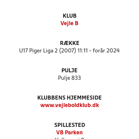
KLUB
Vejle B
RÆKKE
U17 Piger Liga 2 (2007) 11:11 - forår 2024
PULJE
Pulje 833
KLUBBENS HJEMMESIDE
www.vejleboldklub.dk
SPILLESTED
VB Parken