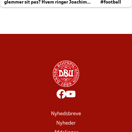
glemmer sit pas? Hvem ringer Joachim
#football
altid til efter kampe?
Nyhedsbreve
Nyheder