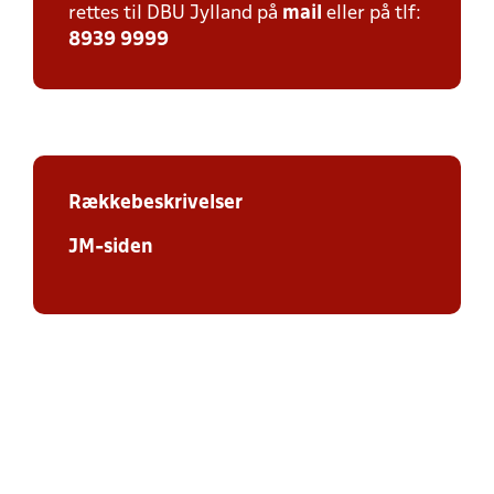
rettes til DBU Jylland på
mail
eller på tlf:
8939 9999
Rækkebeskrivelser
JM-siden