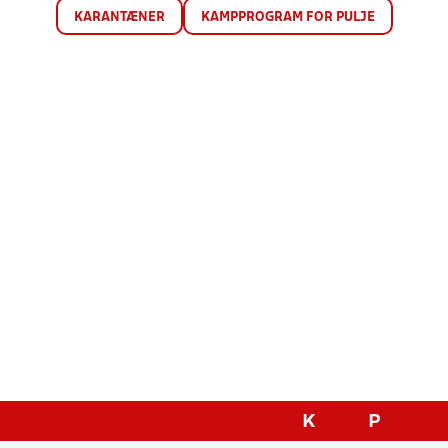
KARANTÆNER
KAMPPROGRAM FOR PULJE
K
P