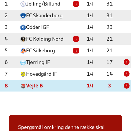
1
Jelling/Billund
14
31
i
2
FC Skanderborg
14
31
3
Odder IGF
14
23
4
FC Kolding Nord
14
21
i
5
FC Silkeborg
14
21
i
6
Tjørring IF
14
17
!
7
Hovedgård IF
14
14
!
8
Vejle B
14
3
!
Spørgsmål omkring denne række skal