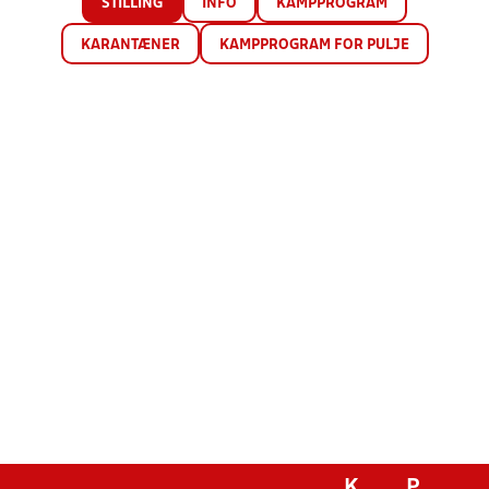
STILLING
INFO
KAMPPROGRAM
KARANTÆNER
KAMPPROGRAM FOR PULJE
K
P