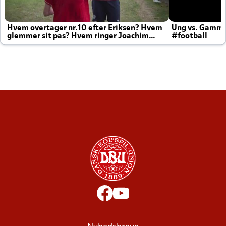
Hvem overtager nr.10 efter Eriksen? Hvem
Ung vs. Gamm
glemmer sit pas? Hvem ringer Joachim
#football
altid til efter kampe?