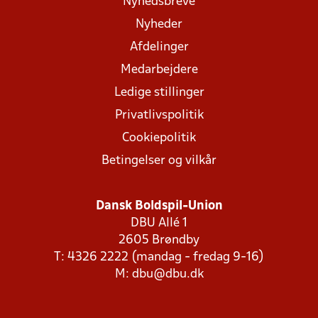
Nyhedsbreve
Nyheder
Afdelinger
Medarbejdere
Ledige stillinger
Privatlivspolitik
Cookiepolitik
Betingelser og vilkår
Dansk Boldspil-Union
DBU Allé 1
2605 Brøndby
T: 4326 2222 (mandag - fredag 9-16)
M:
dbu@dbu.dk