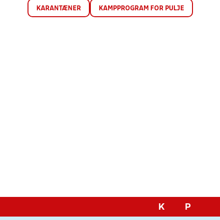
KARANTÆNER
KAMPPROGRAM FOR PULJE
K
P