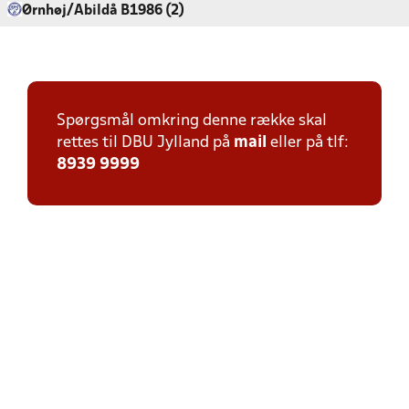
Ørnhøj/Abildå B1986 (2)
Spørgsmål omkring denne række skal
rettes til DBU Jylland på
mail
eller på tlf:
8939 9999