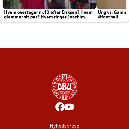
Hvem overtager nr.10 efter Eriksen? Hvem
Ung vs. Gamm
glemmer sit pas? Hvem ringer Joachim
#football
altid til efter kampe?
Nyhedsbreve