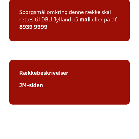
Spørgsmål omkring denne række skal
rettes til DBU Jylland på
mail
eller på tlf:
8939 9999
Rækkebeskrivelser
JM-siden