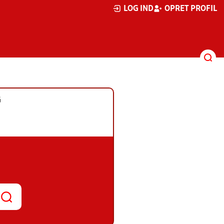
LOG IND
OPRET PROFIL
G