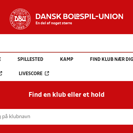
E
SPILLESTED
KAMP
FIND KLUB NÆR DI
LIVESCORE
Find en klub eller et hold