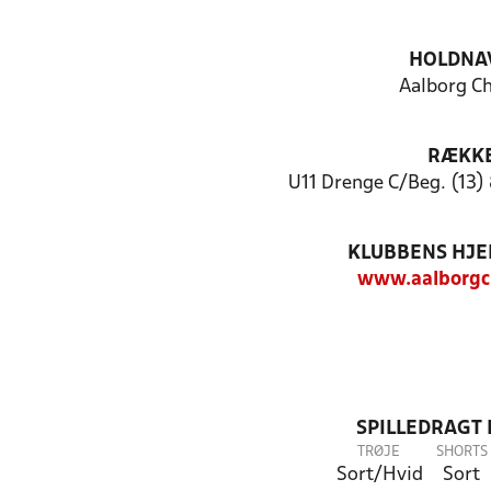
HOLDNA
Aalborg C
RÆKK
U11 Drenge C/Beg. (13)
KLUBBENS HJ
www.aalborgc
SPILLEDRAGT
TRØJE
SHORTS
Sort/Hvid
Sort