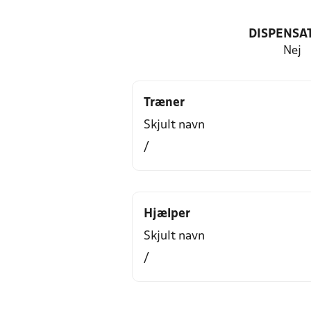
DISPENSA
Nej
Træner
Skjult navn
/
Hjælper
Skjult navn
/