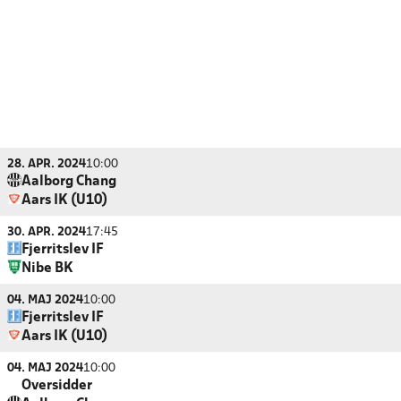
28. APR. 2024
10:00
Aalborg Chang
Aars IK (U10)
30. APR. 2024
17:45
Fjerritslev IF
Nibe BK
04. MAJ 2024
10:00
Fjerritslev IF
Aars IK (U10)
04. MAJ 2024
10:00
Oversidder