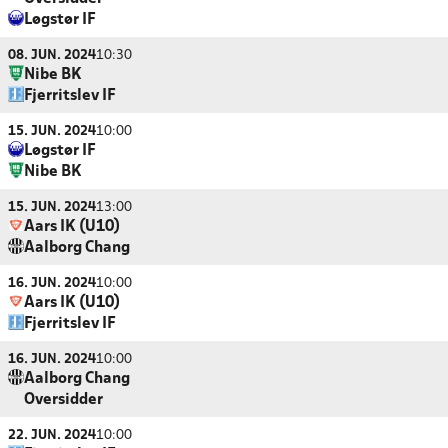
Løgstør IF
08. JUN. 2024
10:30
Nibe BK
Fjerritslev IF
15. JUN. 2024
10:00
Løgstør IF
Nibe BK
15. JUN. 2024
13:00
Aars IK (U10)
Aalborg Chang
16. JUN. 2024
10:00
Aars IK (U10)
Fjerritslev IF
16. JUN. 2024
10:00
Aalborg Chang
Oversidder
22. JUN. 2024
10:00