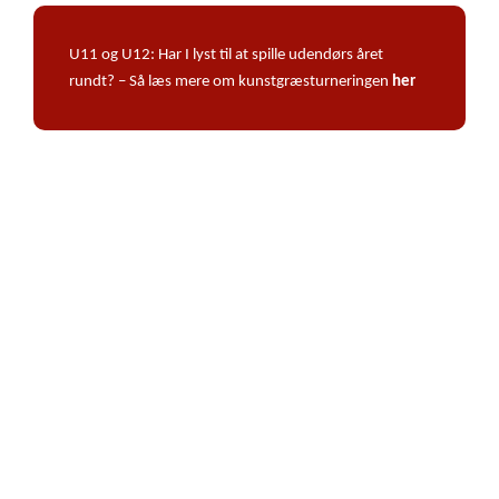
U11 og U12: Har I lyst til at spille udendørs året
rundt? – Så læs mere om kunstgræsturneringen
her