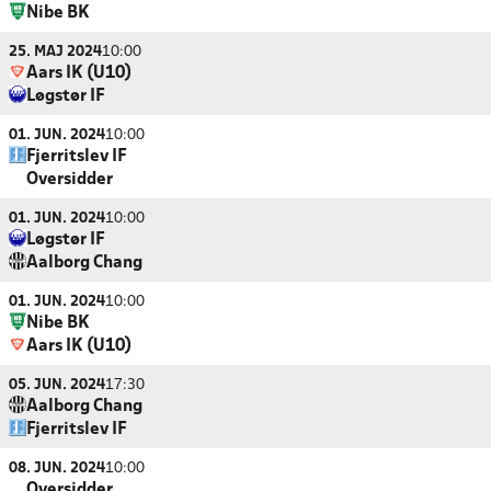
Nibe BK
25. MAJ 2024
10:00
Aars IK (U10)
Løgstør IF
01. JUN. 2024
10:00
Fjerritslev IF
Oversidder
01. JUN. 2024
10:00
Løgstør IF
Aalborg Chang
01. JUN. 2024
10:00
Nibe BK
Aars IK (U10)
05. JUN. 2024
17:30
Aalborg Chang
Fjerritslev IF
08. JUN. 2024
10:00
Oversidder