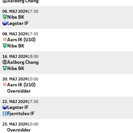
Aalborg Chang
06. MAJ 2024
17:30
Nibe BK
Løgstør IF
08. MAJ 2024
17:45
Aars IK (U10)
Nibe BK
16. MAJ 2024
18:00
Aalborg Chang
Nibe BK
20. MAJ 2024
10:00
Aars IK (U10)
Oversidder
22. MAJ 2024
17:30
Løgstør IF
Fjerritslev IF
25. MAJ 2024
10:00
Oversidder