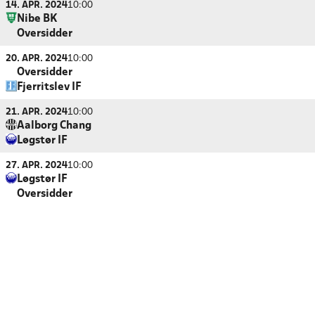
14. APR. 2024
10:00
Nibe BK
Oversidder
20. APR. 2024
10:00
Oversidder
Fjerritslev IF
21. APR. 2024
10:00
Aalborg Chang
Løgstør IF
27. APR. 2024
10:00
Løgstør IF
Oversidder