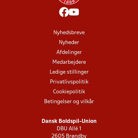
Nyhedsbreve
Nyheder
Afdelinger
Medarbejdere
Ledige stillinger
Privatlivspolitik
Cookiepolitik
Betingelser og vilkår
Dansk Boldspil-Union
DBU Allé 1
2605 Brøndby