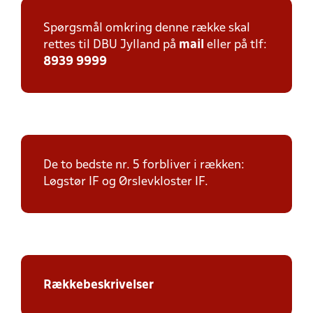
Spørgsmål omkring denne række skal
rettes til DBU Jylland på
mail
eller på tlf:
8939 9999
De to bedste nr. 5 forbliver i rækken:
Løgstør IF og Ørslevkloster IF.
Rækkebeskrivelser