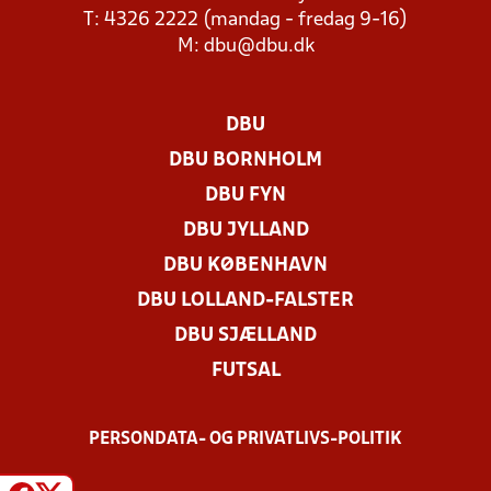
T: 4326 2222 (mandag - fredag 9-16)
M:
dbu@dbu.dk
DBU
DBU BORNHOLM
DBU FYN
DBU JYLLAND
DBU KØBENHAVN
DBU LOLLAND-FALSTER
DBU SJÆLLAND
FUTSAL
PERSONDATA- OG PRIVATLIVS-POLITIK