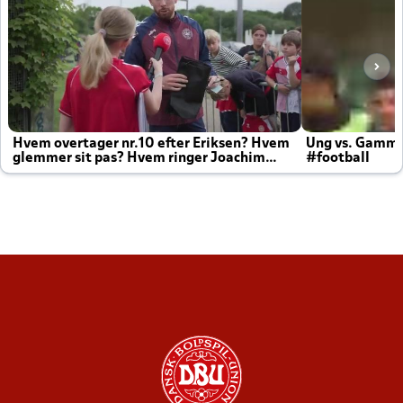
Hvem overtager nr.10 efter Eriksen? Hvem
Ung vs. Gamm
glemmer sit pas? Hvem ringer Joachim
#football
altid til efter kampe?