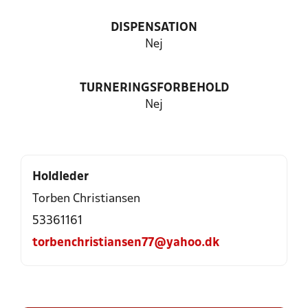
DISPENSATION
Nej
TURNERINGSFORBEHOLD
Nej
Holdleder
Torben Christiansen
53361161
torbenchristiansen77@yahoo.dk