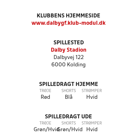
KLUBBENS HJEMMESIDE
www.dalbygf.klub-modul.dk
SPILLESTED
Dalby Stadion
Dalbyvej 122
6000 Kolding
SPILLEDRAGT HJEMME
TRØJE
SHORTS
STRØMPER
Rød
Blå
Hvid
SPILLEDRAGT UDE
TRØJE
SHORTS
STRØMPER
Grøn/Hvid
Grøn/Hvid
Hvid