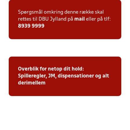
Spørgsmål omkring denne række skal
rettes til DBU Jylland på
mail
eller på tlf:
8939 9999
Overblik for netop dit hold:
Spilleregler, JM, dispensationer og alt
derimellem