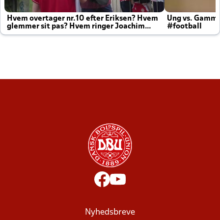
Hvem overtager nr.10 efter Eriksen? Hvem
Ung vs. Gamm
glemmer sit pas? Hvem ringer Joachim
#football
altid til efter kampe?
Nyhedsbreve