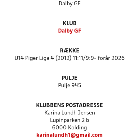
Dalby GF
KLUB
Dalby GF
RÆKKE
U14 Piger Liga 4 (2012) 11:11/9:9- forår 2026
PULJE
Pulje 945
KLUBBENS POSTADRESSE
Karina Lundh Jensen
Lupinparken 2 b
6000 Kolding
karinalundh1@gmail.com