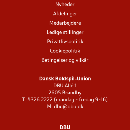
Nyheder
Afdelinger
Medarbejdere
Ledige stillinger
Privatlivspolitik
Cookiepolitik
Betingelser og vilkår
Dansk Boldspil-Union
DBU Allé 1
2605 Brøndby
T: 4326 2222 (mandag - fredag 9-16)
M:
dbu@dbu.dk
DBU