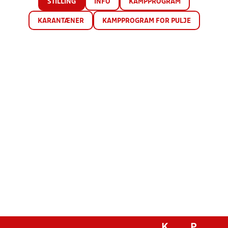
STILLING
INFO
KAMPPROGRAM
KARANTÆNER
KAMPPROGRAM FOR PULJE
K
P