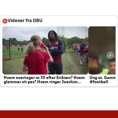
Videoer fra DBU
Hvem overtager nr.10 efter Eriksen? Hvem
Ung vs. Gamm
glemmer sit pas? Hvem ringer Joachim
#football
altid til efter kampe?