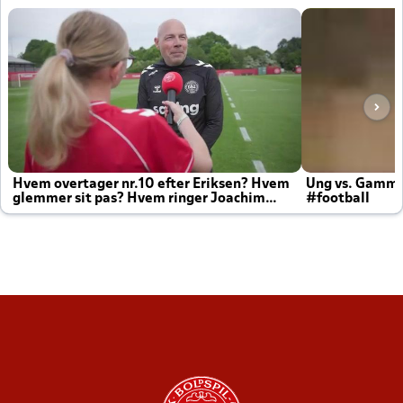
Hvem overtager nr.10 efter Eriksen? Hvem
Ung vs. Gamm
glemmer sit pas? Hvem ringer Joachim
#football
altid til efter kampe?