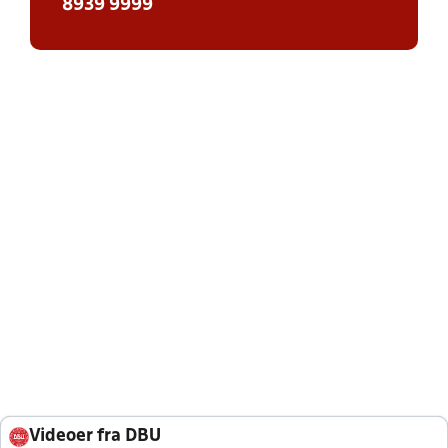
8939 9999
Videoer fra DBU