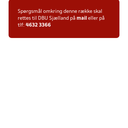
Spørgsmål omkring denne række skal
rettes til DBU Sjælland på
mail
eller på
tlf:
4632 3366