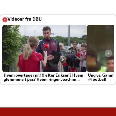
Videoer fra DBU
Hvem overtager nr.10 efter Eriksen? Hvem
Ung vs. Gamm
glemmer sit pas? Hvem ringer Joachim
#football
altid til efter kampe?