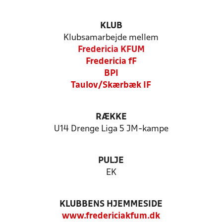
KLUB
Klubsamarbejde mellem
Fredericia KFUM
Fredericia fF
BPI
Taulov/Skærbæk IF
RÆKKE
U14 Drenge Liga 5 JM-kampe
PULJE
EK
KLUBBENS HJEMMESIDE
www.fredericiakfum.dk