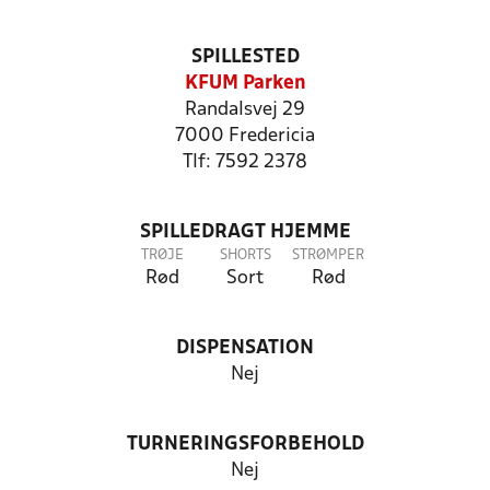
SPILLESTED
KFUM Parken
Randalsvej 29
7000 Fredericia
Tlf: 7592 2378
SPILLEDRAGT HJEMME
TRØJE
SHORTS
STRØMPER
Rød
Sort
Rød
DISPENSATION
Nej
TURNERINGSFORBEHOLD
Nej