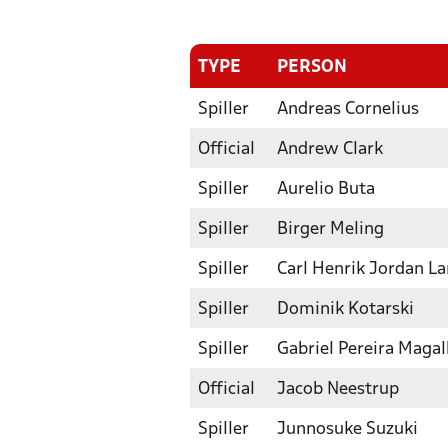
TYPE
PERSON
Spiller
Andreas Cornelius
Official
Andrew Clark
Spiller
Aurelio Buta
Spiller
Birger Meling
Spiller
Carl Henrik Jordan L
Spiller
Dominik Kotarski
Spiller
Gabriel Pereira Maga
Official
Jacob Neestrup
Spiller
Junnosuke Suzuki