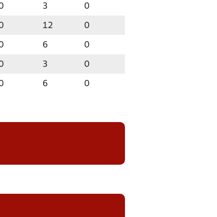
0
3
0
0
12
0
0
6
0
0
3
0
0
6
0