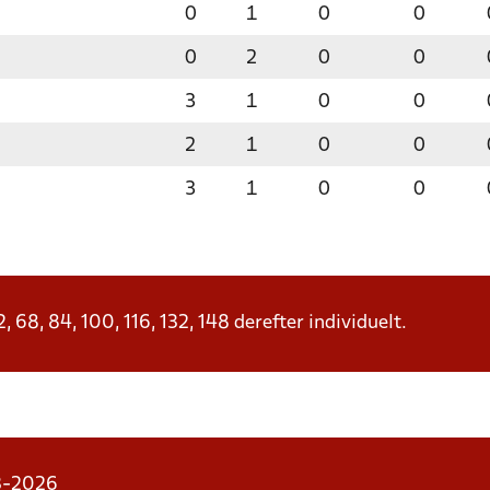
0
1
0
0
0
2
0
0
3
1
0
0
2
1
0
0
3
1
0
0
68, 84, 100, 116, 132, 148 derefter individuelt.
03-2026