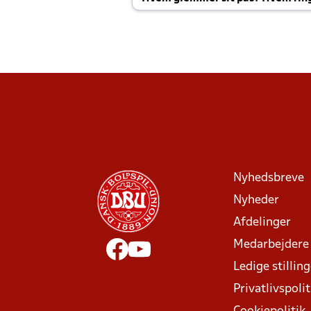
Joachim altid til efter kampe?
Nyhedsbreve
Nyheder
Afdelinger
Medarbejdere
Ledige stillin
Privatlivspolit