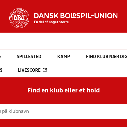
E
SPILLESTED
KAMP
FIND KLUB NÆR DI
LIVESCORE
Find en klub eller et hold