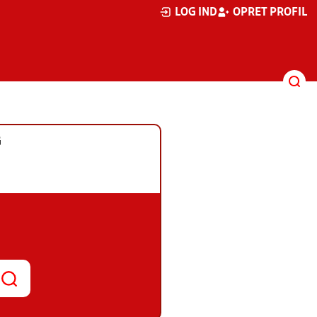
LOG IND
OPRET PROFIL
G