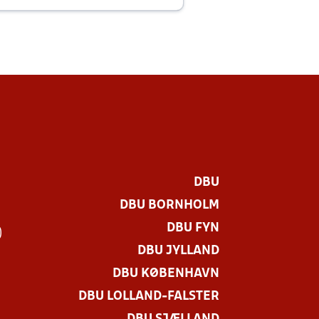
DBU
DBU BORNHOLM
DBU FYN
)
DBU JYLLAND
DBU KØBENHAVN
DBU LOLLAND-FALSTER