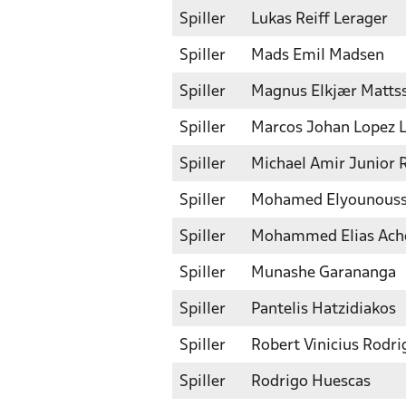
Spiller
Lukas Reiff Lerager
Spiller
Mads Emil Madsen
Spiller
Magnus Elkjær Matts
Spiller
Marcos Johan Lopez 
Spiller
Michael Amir Junior 
Spiller
Mohamed Elyounouss
Spiller
Mohammed Elias Ach
Spiller
Munashe Garananga
Spiller
Pantelis Hatzidiakos
Spiller
Robert Vinicius Rodri
Spiller
Rodrigo Huescas