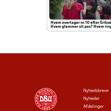
Hvem overtager nr.10 efter Eriks
Hvem glemmer sit pas? Hvem rin
Joachim altid til efter kampe?
Nyhedsbreve
Nyheder
Afdelinger