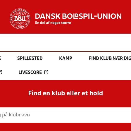
E
SPILLESTED
KAMP
FIND KLUB NÆR DI
LIVESCORE
Find en klub eller et hold