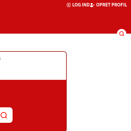
LOG IND
OPRET PROFIL
G