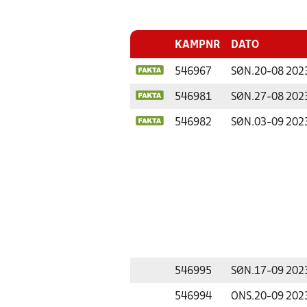
KAMPNR
DATO
546967
SØN.
20-08 202
546981
SØN.
27-08 202
546982
SØN.
03-09 202
546995
SØN.
17-09 202
546994
ONS.
20-09 202