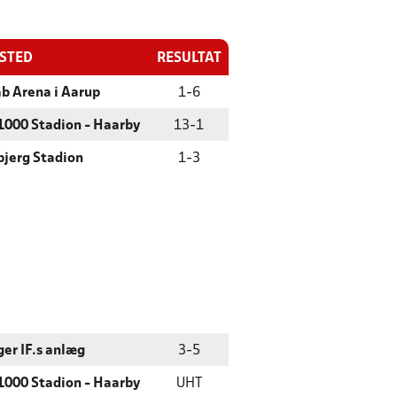
ESTED
RESULTAT
b Arena i Aarup
1
-
6
000 Stadion - Haarby
13
-
1
jerg Stadion
1
-
3
ger IF.s anlæg
3
-
5
000 Stadion - Haarby
UHT