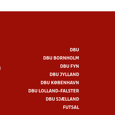
DBU
DBU BORNHOLM
DBU FYN
)
DBU JYLLAND
DBU KØBENHAVN
DBU LOLLAND-FALSTER
DBU SJÆLLAND
FUTSAL