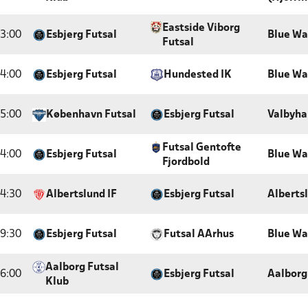
Eastside Viborg
3:00
Esbjerg Futsal
Blue Wa
Futsal
4:00
Esbjerg Futsal
Hundested IK
Blue Wa
5:00
København Futsal
Esbjerg Futsal
Valbyha
Futsal Gentofte
4:00
Esbjerg Futsal
Blue Wa
Fjordbold
4:30
Albertslund IF
Esbjerg Futsal
Alberts
9:30
Esbjerg Futsal
Futsal AArhus
Blue Wa
Aalborg Futsal
6:00
Esbjerg Futsal
Aalborg
Klub