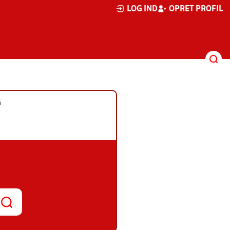
LOG IND
OPRET PROFIL
G