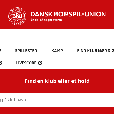
E
SPILLESTED
KAMP
FIND KLUB NÆR DI
LIVESCORE
Find en klub eller et hold