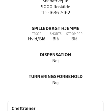
Snebærvej 16
4000 Roskilde
Tlf: 4636 7462
SPILLEDRAGT HJEMME
TRØJE
SHORTS
STRØMPER
Hvid/Blå
Blå
Blå
DISPENSATION
Nej
TURNERINGSFORBEHOLD
Nej
Cheftræner