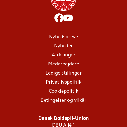
Nyhedsbreve
Nyheder
Afdelinger
Medarbejdere
Ledige stillinger
Privatlivspolitik
Cookiepolitik
Betingelser og vilkår
Dansk Boldspil-Union
DBU Allé 1