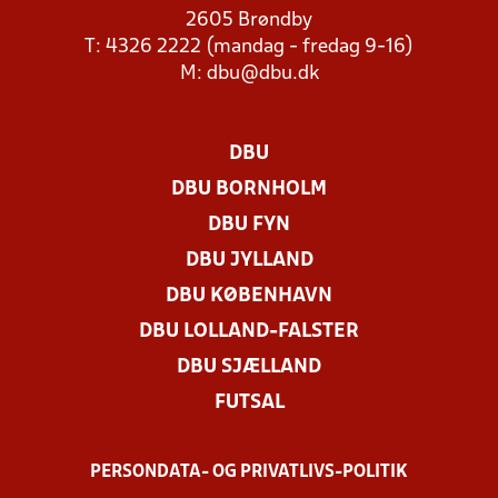
2605 Brøndby
T: 4326 2222 (mandag - fredag 9-16)
M:
dbu@dbu.dk
DBU
DBU BORNHOLM
DBU FYN
DBU JYLLAND
DBU KØBENHAVN
DBU LOLLAND-FALSTER
DBU SJÆLLAND
FUTSAL
PERSONDATA- OG PRIVATLIVS-POLITIK