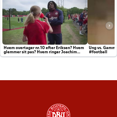
Hvem overtager nr.10 efter Eriksen? Hvem
Ung vs. Gamm
glemmer sit pas? Hvem ringer Joachim
#football
altid til efter kampe?