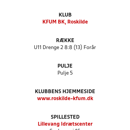
KLUB
KFUM BK, Roskilde
RÆKKE
U11 Drenge 2 8:8 (13) Forår
PULJE
Pulje 5
KLUBBENS HJEMMESIDE
www.roskilde-kfum.dk
SPILLESTED
Lillevang Idrætscenter