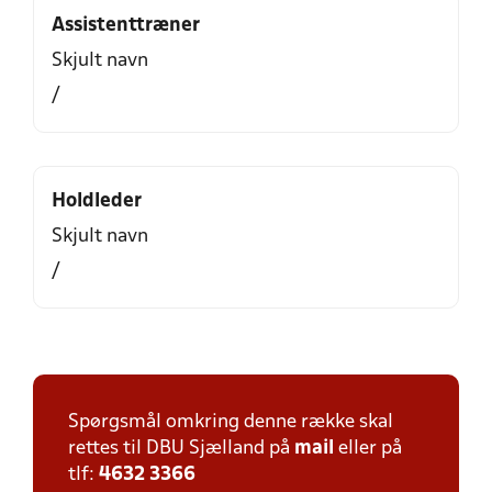
Assistenttræner
Skjult navn
/
Holdleder
Skjult navn
/
Spørgsmål omkring denne række skal
rettes til DBU Sjælland på
mail
eller på
tlf:
4632 3366