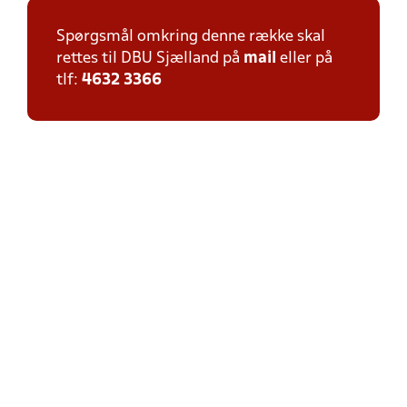
Spørgsmål omkring denne række skal
rettes til DBU Sjælland på
mail
eller på
tlf:
4632 3366