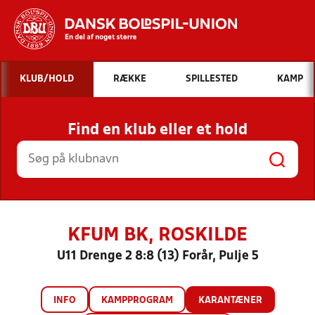
Hvad vil du søge efter?
KLUB/HOLD
RÆKKE
SPILLESTED
KAMP
INDHOLD OG NYHEDER
Find en klub eller et hold
STILLINGER, RESULTATER, KLUBBER OG
HOLD
KFUM BK, ROSKILDE
U11 Drenge 2 8:8 (13) Forår, Pulje 5
INFO
KAMPPROGRAM
KARANTÆNER