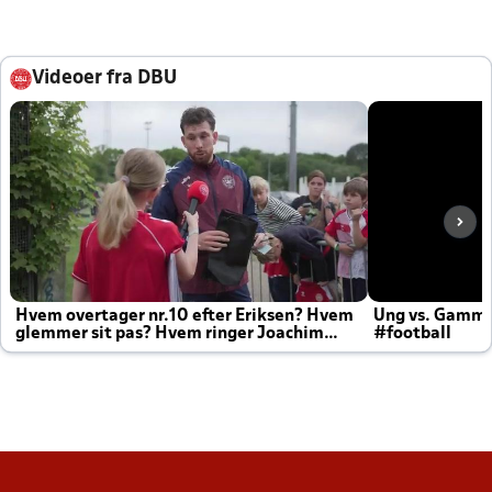
Videoer fra DBU
Hvem overtager nr.10 efter Eriksen? Hvem
Ung vs. Gamm
glemmer sit pas? Hvem ringer Joachim
#football
altid til efter kampe?