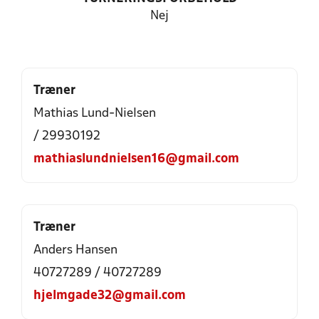
Nej
Træner
Mathias Lund-Nielsen
/ 29930192
mathiaslundnielsen16@gmail.com
Træner
Anders Hansen
40727289 / 40727289
hjelmgade32@gmail.com