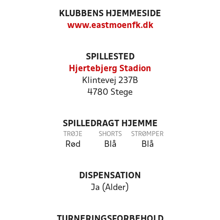
KLUBBENS HJEMMESIDE
www.eastmoenfk.dk
SPILLESTED
Hjertebjerg Stadion
Klintevej 237B
4780 Stege
SPILLEDRAGT HJEMME
TRØJE
SHORTS
STRØMPER
Rød
Blå
Blå
DISPENSATION
Ja (Alder)
TURNERINGSFORBEHOLD