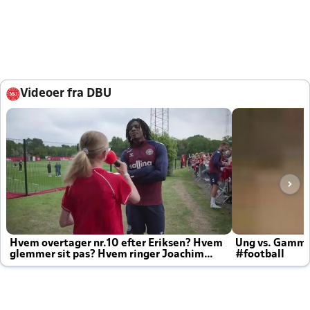
Videoer fra DBU
Hvem overtager nr.10 efter Eriksen? Hvem
Ung vs. Gamm
glemmer sit pas? Hvem ringer Joachim
#football
altid til efter kampe?