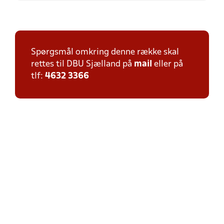
Spørgsmål omkring denne række skal
rettes til DBU Sjælland på
mail
eller på
tlf:
4632 3366