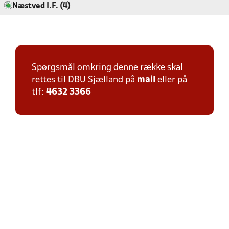
Næstved I.F. (4)
Spørgsmål omkring denne række skal
rettes til DBU Sjælland på
mail
eller på
tlf:
4632 3366