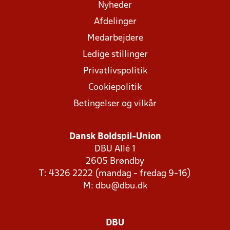
Nyheder
Afdelinger
Medarbejdere
Ledige stillinger
Privatlivspolitik
Cookiepolitik
Betingelser og vilkår
Dansk Boldspil-Union
DBU Allé 1
2605 Brøndby
T: 4326 2222 (mandag - fredag 9-16)
M:
dbu@dbu.dk
DBU