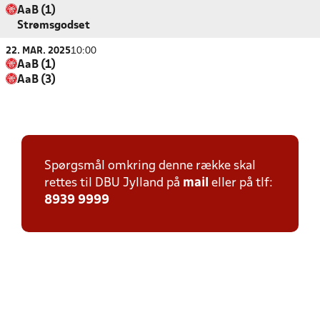
AaB (1)
Strømsgodset
22. MAR. 2025
10:00
AaB (1)
AaB (3)
Spørgsmål omkring denne række skal
rettes til DBU Jylland på
mail
eller på tlf:
8939 9999