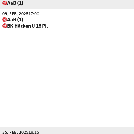
AaB (1)
09. FEB. 2025
17:00
AaB (1)
BK Häcken U 16 Pi.
25. FEB. 2025
18:15