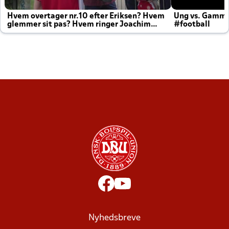
Hvem overtager nr.10 efter Eriksen? Hvem
Ung vs. Gamm
glemmer sit pas? Hvem ringer Joachim
#football
altid til efter kampe?
Nyhedsbreve