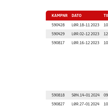
KAMPNR
DATO
TI
590428
LØR.
18-11 2023
10
590429
LØR.
02-12 2023
12
590817
LØR.
16-12 2023
10
590818
SØN.
14-01 2024
09
590827
LØR.
27-01 2024
10