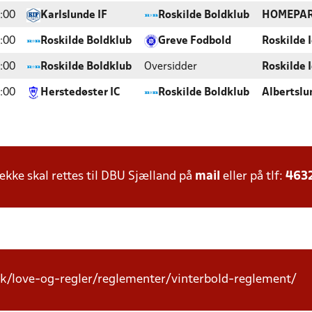
:00
Karlslunde IF
Roskilde Boldklub
HOMEPA
:00
Roskilde Boldklub
Greve Fodbold
Roskilde 
:00
Roskilde Boldklub
Oversidder
Roskilde 
:00
Herstedøster IC
Roskilde Boldklub
Albertslu
ke skal rettes til DBU Sjælland på
mail
eller på tlf:
463
k/love-og-regler/reglementer/vinterbold-reglement/