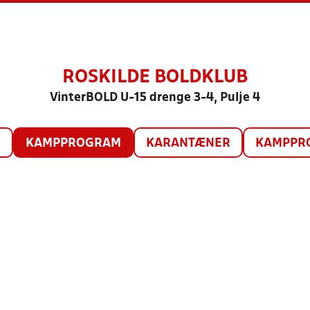
ROSKILDE BOLDKLUB
VinterBOLD U-15 drenge 3-4, Pulje 4
O
KAMPPROGRAM
KARANTÆNER
KAMPPRO