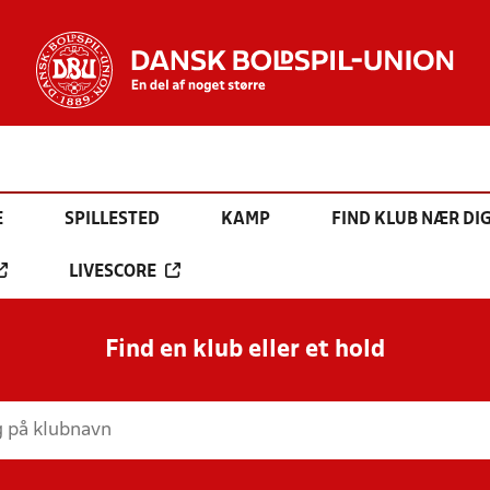
E
SPILLESTED
KAMP
FIND KLUB NÆR DI
LIVESCORE
Find en klub eller et hold