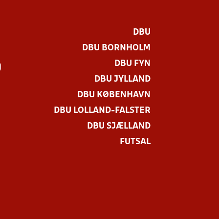
DBU
DBU BORNHOLM
DBU FYN
)
DBU JYLLAND
DBU KØBENHAVN
DBU LOLLAND-FALSTER
DBU SJÆLLAND
FUTSAL