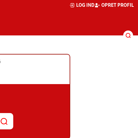
LOG IND
OPRET PROFIL
G