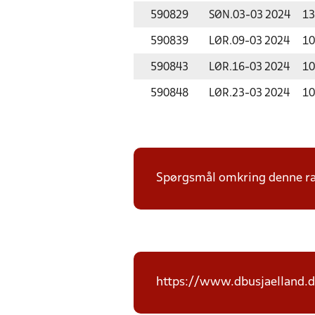
590829
SØN.
03-03 2024
13
590839
LØR.
09-03 2024
10
590843
LØR.
16-03 2024
10
590848
LØR.
23-03 2024
10
Spørgsmål omkring denne ræk
https://www.dbusjaelland.d