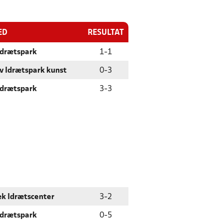
ED
RESULTAT
Idrætspark
1
-
1
v Idrætspark kunst
0
-
3
Idrætspark
3
-
3
k Idrætscenter
3
-
2
Idrætspark
0
-
5