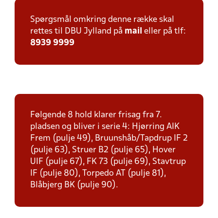
Spørgsmål omkring denne række skal
rettes til DBU Jylland på
mail
eller på tlf:
8939 9999
Følgende 8 hold klarer frisag fra 7.
pladsen og bliver i serie 4: Hjørring AIK
Frem (pulje 49), Bruunshåb/Tapdrup IF 2
(pulje 63), Struer B2 (pulje 65), Hover
UIF (pulje 67), FK 73 (pulje 69), Stavtrup
IF (pulje 80), Torpedo AT (pulje 81),
Blåbjerg BK (pulje 90).