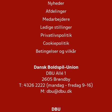
Nyheder
Afdelinger
Medarbejdere
Ledige stillinger
Privatlivspolitik
Cookiepolitik
Betingelser og vilkår
Dansk Boldspil-Union
DBU Allé 1
2605 Brøndby
T: 4326 2222 (mandag - fredag 9-16)
M:
dbu@dbu.dk
DBU