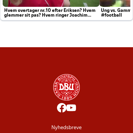
Hvem overtager nr.10 efter Eriksen? Hvem
Ung vs. Gamm
glemmer sit pas? Hvem ringer Joachim
#football
altid til efter kampe?
Nyhedsbreve