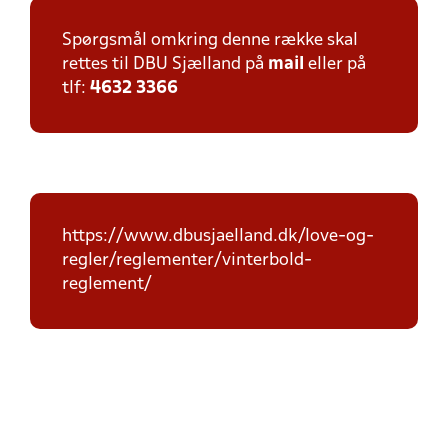
Spørgsmål omkring denne række skal
rettes til DBU Sjælland på
mail
eller på
tlf:
4632 3366
https://www.dbusjaelland.dk/love-og-
regler/reglementer/vinterbold-
reglement/