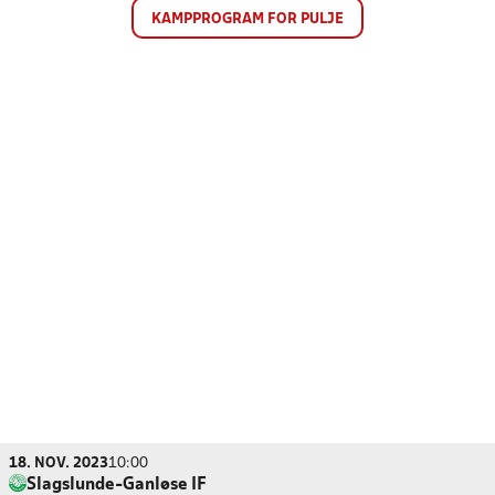
KAMPPROGRAM FOR PULJE
18. NOV. 2023
10:00
Slagslunde-Ganløse IF