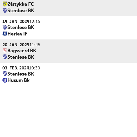
Ølstykke FC
Stenløse BK
14. JAN. 2024
12:15
Stenløse BK
Herlev IF
20. JAN. 2024
11:45
Bagsværd BK
Stenløse BK
03. FEB. 2024
10:30
Stenløse BK
Husum Bk