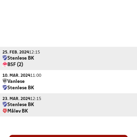
25. FEB. 2024
12:15
Stenløse BK
BSF (2)
10. MAR. 2024
11:00
Vanløse
Stenløse BK
23. MAR. 2024
12:15
Stenløse BK
Måløv BK