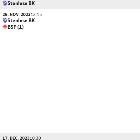
Stenløse BK
26. NOV. 2023
12:15
Stenløse BK
BSF (1)
17. DEC. 2023
10:30