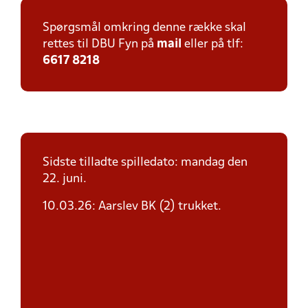
Spørgsmål omkring denne række skal
rettes til DBU Fyn på
mail
eller på tlf:
6617 8218
Sidste tilladte spilledato: mandag den
22. juni.
10.03.26: Aarslev BK (2) trukket.