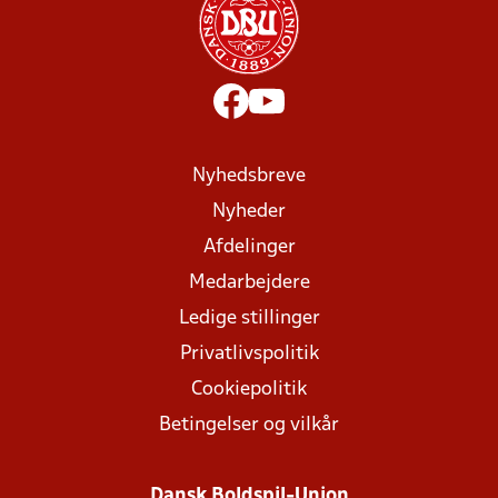
Nyhedsbreve
Nyheder
Afdelinger
Medarbejdere
Ledige stillinger
Privatlivspolitik
Cookiepolitik
Betingelser og vilkår
Dansk Boldspil-Union