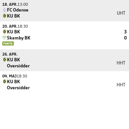
18. APR.
13:00
FC Odense
UHT
KU BK
20. APR.
18:30
KU BK
3
Skamby BK
0
26. APR.
KU BK
HHT
Oversidder
04. MAJ
18:30
KU BK
HHT
Oversidder