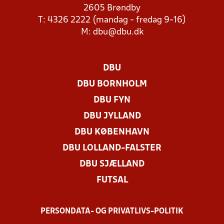
2605 Brøndby
T: 4326 2222 (mandag - fredag 9-16)
M:
dbu@dbu.dk
DBU
DBU BORNHOLM
DBU FYN
DBU JYLLAND
DBU KØBENHAVN
DBU LOLLAND-FALSTER
DBU SJÆLLAND
FUTSAL
PERSONDATA- OG PRIVATLIVS-POLITIK