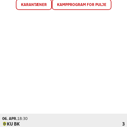
KARANTÆNER
KAMPPROGRAM FOR PULJE
06. APR.
18:30
KU BK
3