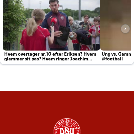
Hvem overtager nr.10 efter Eriksen? Hvem
Ung vs. Gamm
glemmer sit pas? Hvem ringer Joachim
#football
altid til efter kampe?