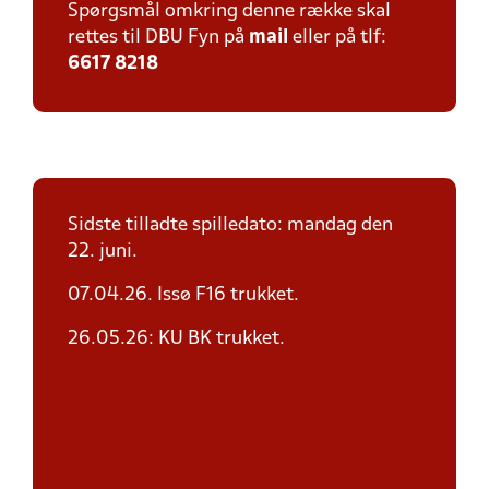
Spørgsmål omkring denne række skal
rettes til DBU Fyn på
mail
eller på tlf:
6617 8218
Sidste tilladte spilledato: mandag den
22. juni.
07.04.26. Issø F16 trukket.
26.05.26: KU BK trukket.