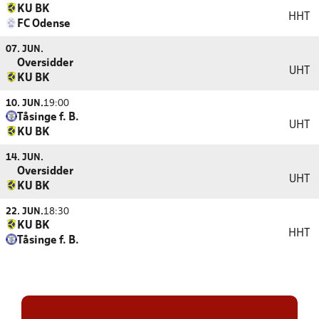
KU BK
HHT
FC Odense
07. JUN.
Oversidder
UHT
KU BK
10. JUN.
19:00
Tåsinge f. B.
UHT
KU BK
14. JUN.
Oversidder
UHT
KU BK
22. JUN.
18:30
KU BK
HHT
Tåsinge f. B.