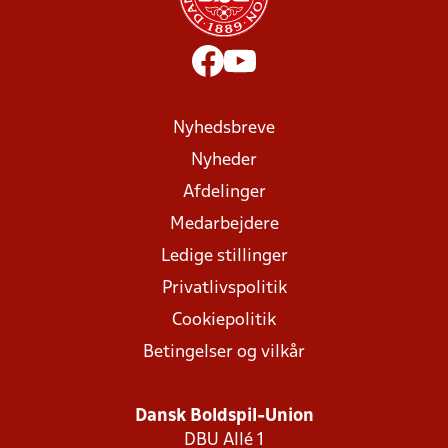
Nyhedsbreve
Nyheder
Afdelinger
Medarbejdere
Ledige stillinger
Privatlivspolitik
Cookiepolitik
Betingelser og vilkår
Dansk Boldspil-Union
DBU Allé 1