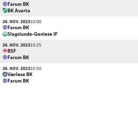
Farum BK
BK Avarta
26. NOV. 2023
10:00
Farum BK
Slagslunde-Ganløse IF
26. NOV. 2023
10:25
BSF
Farum BK
26. NOV. 2023
10:50
Værløse BK
Farum BK