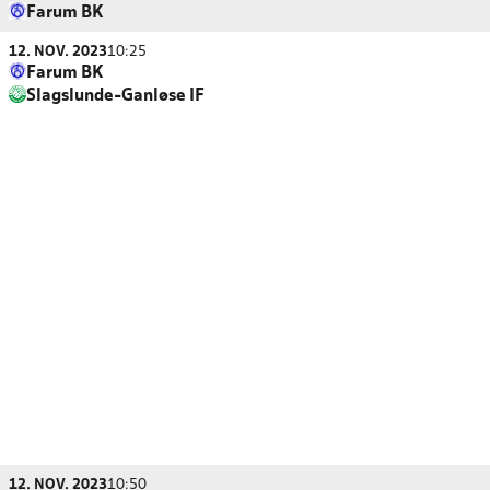
Farum BK
12. NOV. 2023
10:25
Farum BK
Slagslunde-Ganløse IF
12. NOV. 2023
10:50