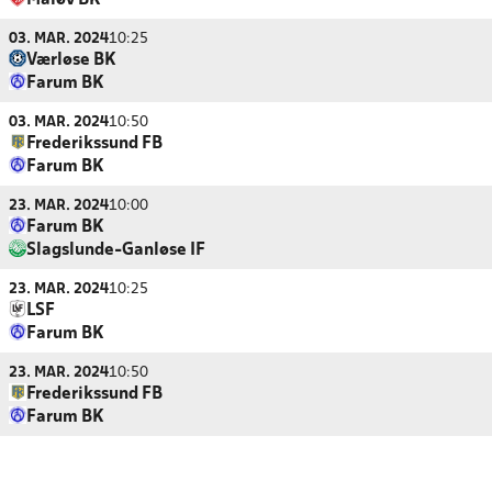
Måløv BK
03. MAR. 2024
10:25
Værløse BK
Farum BK
03. MAR. 2024
10:50
Frederikssund FB
Farum BK
23. MAR. 2024
10:00
Farum BK
Slagslunde-Ganløse IF
23. MAR. 2024
10:25
LSF
Farum BK
23. MAR. 2024
10:50
Frederikssund FB
Farum BK