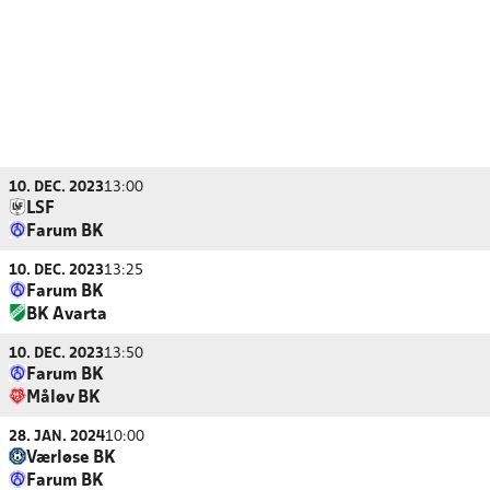
10. DEC. 2023
13:00
LSF
Farum BK
10. DEC. 2023
13:25
Farum BK
BK Avarta
10. DEC. 2023
13:50
Farum BK
Måløv BK
28. JAN. 2024
10:00
Værløse BK
Farum BK