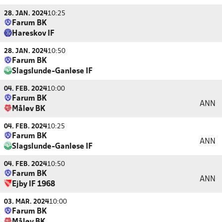
28. JAN. 2024
10:25
Farum BK
Hareskov IF
28. JAN. 2024
10:50
Farum BK
Slagslunde-Ganløse IF
04. FEB. 2024
10:00
Farum BK
ANN
Måløv BK
04. FEB. 2024
10:25
Farum BK
ANN
Slagslunde-Ganløse IF
04. FEB. 2024
10:50
Farum BK
ANN
Ejby IF 1968
03. MAR. 2024
10:00
Farum BK