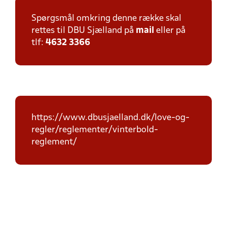
Spørgsmål omkring denne række skal
rettes til DBU Sjælland på
mail
eller på
tlf:
4632 3366
https://www.dbusjaelland.dk/love-og-
regler/reglementer/vinterbold-
reglement/