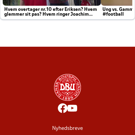
Hvem overtager nr.10 efter Eriksen? Hvem
Ung vs. Gamm
glemmer sit pas? Hvem ringer Joachim
#football
altid til efter kampe?
Nyhedsbreve