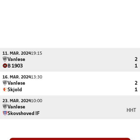
11. MAR. 2024
19:15
Vanløse
2
B 1903
1
16. MAR. 2024
13:30
Vanløse
2
Skjold
1
23. MAR. 2024
10:00
Vanløse
HHT
Skovshoved IF