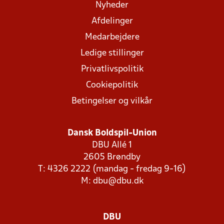
Nyheder
Afdelinger
Medarbejdere
Ledige stillinger
Privatlivspolitik
Cookiepolitik
Betingelser og vilkår
Dansk Boldspil-Union
DBU Allé 1
2605 Brøndby
T: 4326 2222 (mandag - fredag 9-16)
M:
dbu@dbu.dk
DBU