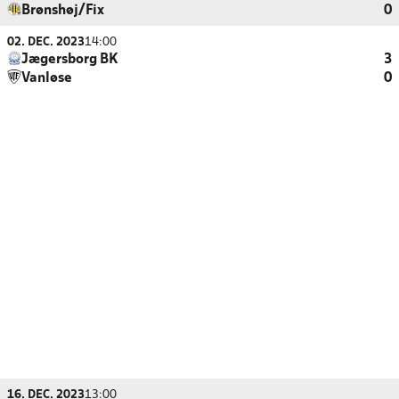
Brønshøj/Fix
0
02. DEC. 2023
14:00
Jægersborg BK
3
Vanløse
0
16. DEC. 2023
13:00