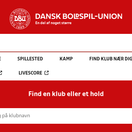
E
SPILLESTED
KAMP
FIND KLUB NÆR DI
LIVESCORE
Find en klub eller et hold