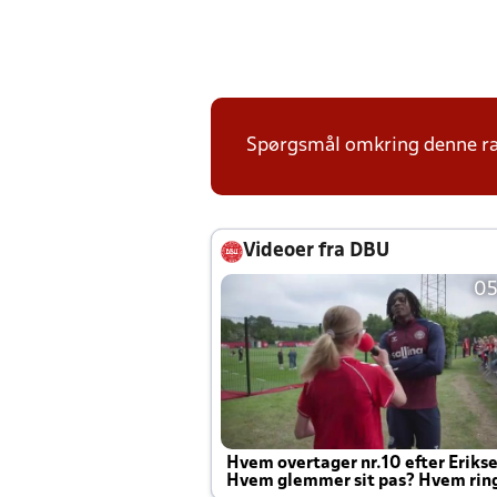
Spørgsmål omkring denne ræk
Videoer fra DBU
05
Hvem overtager nr.10 efter Eriks
Hvem glemmer sit pas? Hvem rin