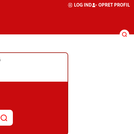
LOG IND
OPRET PROFIL
G