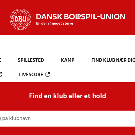
E
SPILLESTED
KAMP
FIND KLUB NÆR DI
LIVESCORE
Find en klub eller et hold