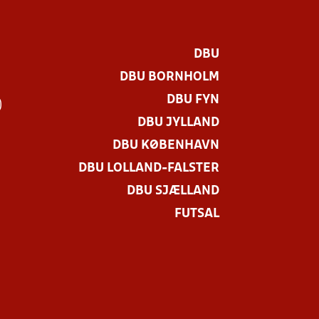
DBU
DBU BORNHOLM
DBU FYN
)
DBU JYLLAND
DBU KØBENHAVN
DBU LOLLAND-FALSTER
DBU SJÆLLAND
FUTSAL