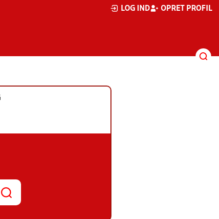
LOG IND
OPRET PROFIL
G