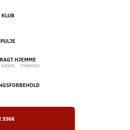
KLUB
PULJE
DRAGT HJEMME
SHORTS
STRØMPER
NGSFORBEHOLD
2 3366