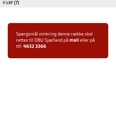
LSF (7)
Spørgsmål omkring denne række skal
rettes til DBU Sjælland på
mail
eller på
tlf:
4632 3366