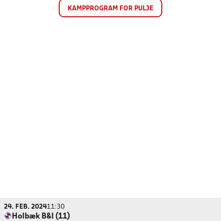
KAMPPROGRAM FOR PULJE
24. FEB. 2024
11:30
Holbæk B&I (11)