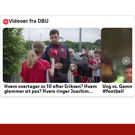
Videoer fra DBU
Hvem overtager nr.10 efter Eriksen? Hvem
Ung vs. Gamm
glemmer sit pas? Hvem ringer Joachim
#football
altid til efter kampe?