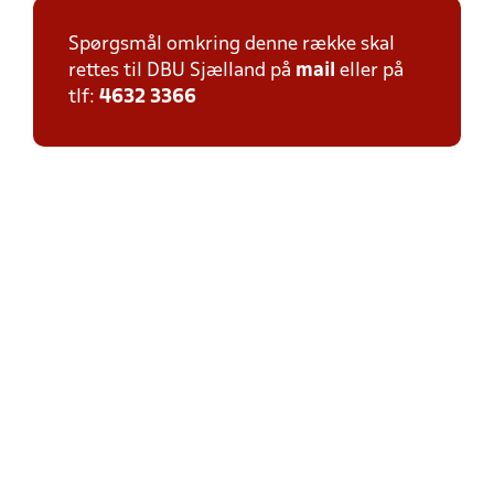
Spørgsmål omkring denne række skal
rettes til DBU Sjælland på
mail
eller på
tlf:
4632 3366