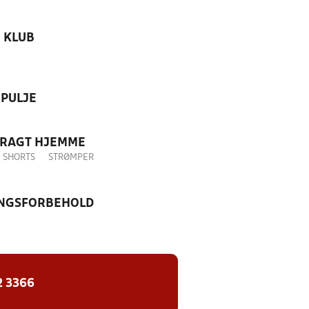
KLUB
PULJE
DRAGT HJEMME
SHORTS
STRØMPER
NGSFORBEHOLD
2 3366