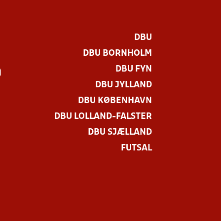
DBU
DBU BORNHOLM
DBU FYN
)
DBU JYLLAND
DBU KØBENHAVN
DBU LOLLAND-FALSTER
DBU SJÆLLAND
FUTSAL