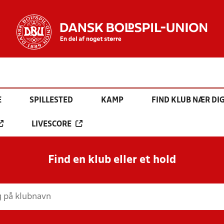
E
SPILLESTED
KAMP
FIND KLUB NÆR DI
LIVESCORE
Find en klub eller et hold