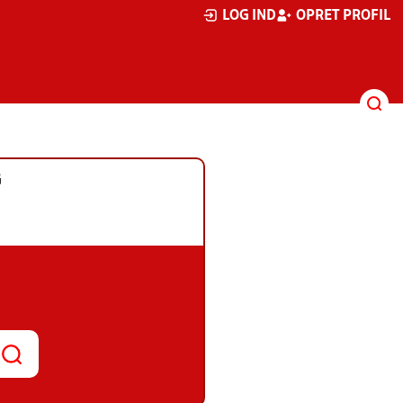
LOG IND
OPRET PROFIL
G