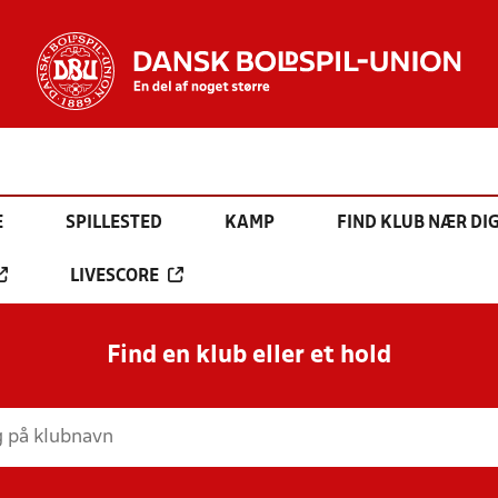
E
SPILLESTED
KAMP
FIND KLUB NÆR DI
LIVESCORE
Find en klub eller et hold