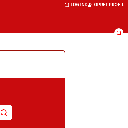
LOG IND
OPRET PROFIL
G