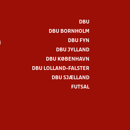
DBU
DBU BORNHOLM
DBU FYN
)
DBU JYLLAND
DBU KØBENHAVN
DBU LOLLAND-FALSTER
DBU SJÆLLAND
FUTSAL