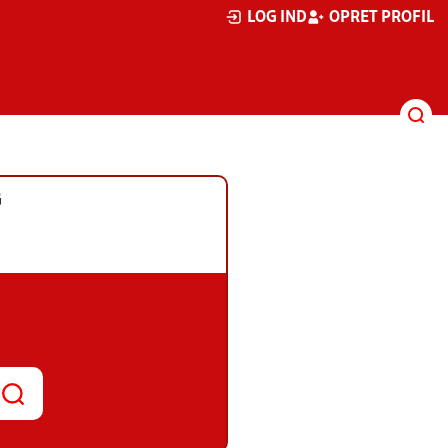
LOG IND
OPRET PROFIL
G