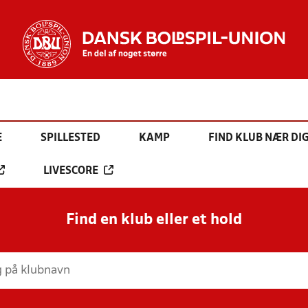
E
SPILLESTED
KAMP
FIND KLUB NÆR DI
LIVESCORE
Find en klub eller et hold