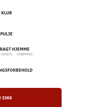
KLUB
PULJE
DRAGT HJEMME
SHORTS
STRØMPER
NGSFORBEHOLD
2 3366