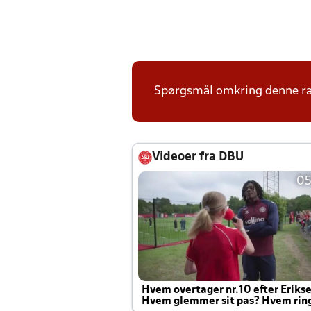
Spørgsmål omkring denne ræk
Videoer fra DBU
05
Hvem overtager nr.10 efter Eriks
Hvem glemmer sit pas? Hvem rin