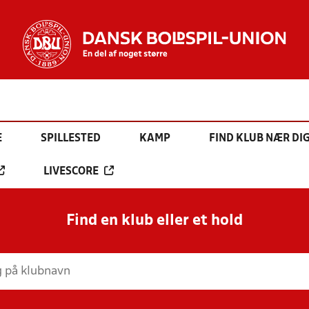
E
SPILLESTED
KAMP
FIND KLUB NÆR DI
LIVESCORE
Find en klub eller et hold