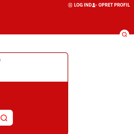
LOG IND
OPRET PROFIL
G