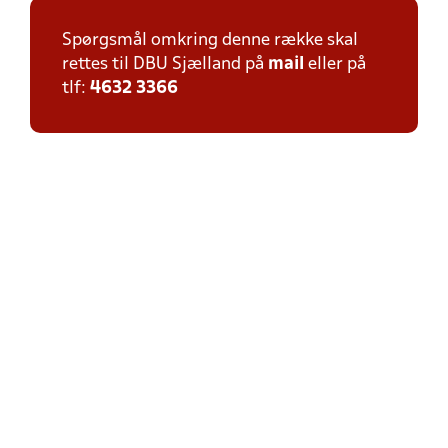
Spørgsmål omkring denne række skal
rettes til DBU Sjælland på
mail
eller på
tlf:
4632 3366