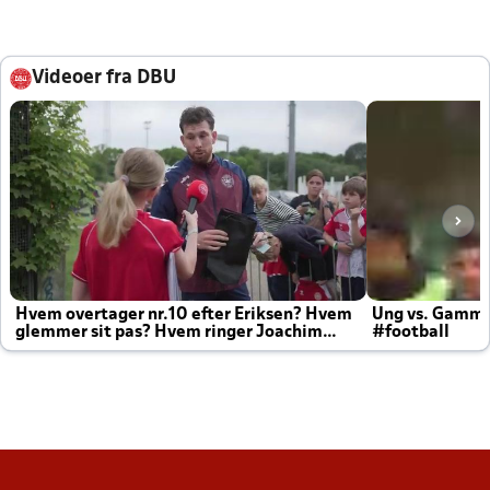
Videoer fra DBU
Hvem overtager nr.10 efter Eriksen? Hvem
Ung vs. Gamm
glemmer sit pas? Hvem ringer Joachim
#football
altid til efter kampe?