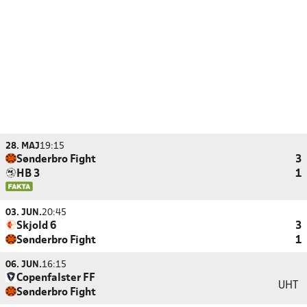
28. MAJ
19:15
Sønderbro Fight
3
HB 3
1
03. JUN.
20:45
Skjold 6
3
Sønderbro Fight
1
06. JUN.
16:15
Copenfalster FF
UHT
Sønderbro Fight