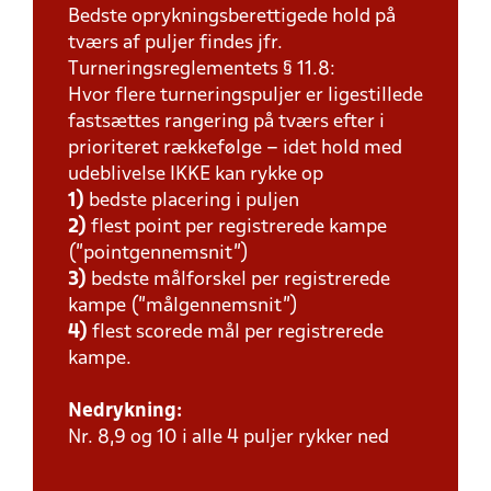
Bedste oprykningsberettigede hold på
tværs af puljer findes jfr.
Turneringsreglementets § 11.8:
Hvor flere turneringspuljer er ligestillede
fastsættes rangering på tværs efter i
prioriteret rækkefølge – idet hold med
udeblivelse IKKE kan rykke op
1)
bedste placering i puljen
2)
flest point per registrerede kampe
(”pointgennemsnit”)
3)
bedste målforskel per registrerede
kampe (”målgennemsnit”)
4)
flest scorede mål per registrerede
kampe.
Nedrykning:
Nr. 8,9 og 10 i alle 4 puljer rykker ned