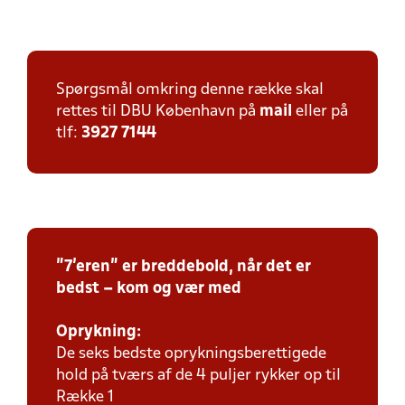
Spørgsmål omkring denne række skal
rettes til DBU København på
mail
eller på
tlf:
3927 7144
"7'eren" er breddebold, når det er
bedst – kom og vær med
Oprykning:
De seks bedste oprykningsberettigede
hold på tværs af de 4 puljer rykker op til
Række 1