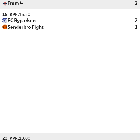
Frem 4
2
18. APR.
16:30
FC Ryparken
2
Sønderbro Fight
1
23. APR.
18:00