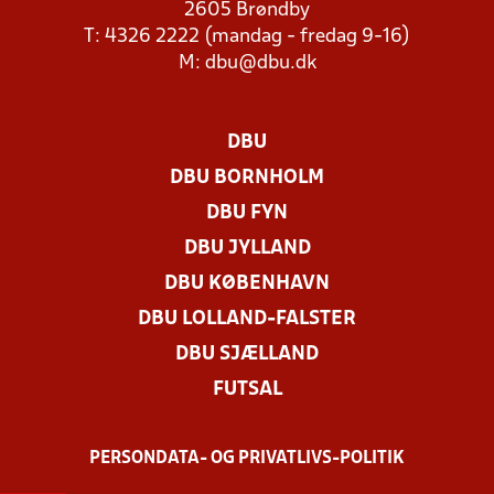
2605 Brøndby
T: 4326 2222 (mandag - fredag 9-16)
M:
dbu@dbu.dk
DBU
DBU BORNHOLM
DBU FYN
DBU JYLLAND
DBU KØBENHAVN
DBU LOLLAND-FALSTER
DBU SJÆLLAND
FUTSAL
PERSONDATA- OG PRIVATLIVS-POLITIK