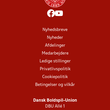
Nyhedsbreve
Nyheder
Afdelinger
Medarbejdere
Ledige stillinger
Privatlivspolitik
Cookiepolitik
Betingelser og vilkår
Dansk Boldspil-Union
DBU Allé 1