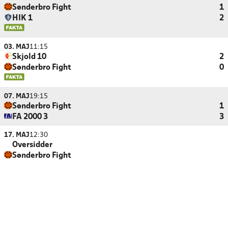
Sønderbro Fight
1
HIK 1
2
03. MAJ
11:15
Skjold 10
2
Sønderbro Fight
0
07. MAJ
19:15
Sønderbro Fight
1
FA 2000 3
3
17. MAJ
12:30
Oversidder
Sønderbro Fight