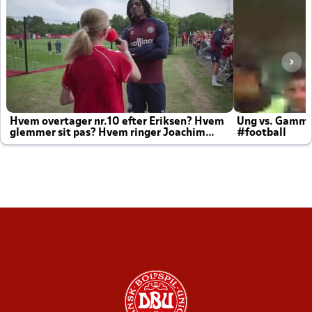
Hvem overtager nr.10 efter Eriksen? Hvem
Ung vs. Gamm
glemmer sit pas? Hvem ringer Joachim
#football
altid til efter kampe?