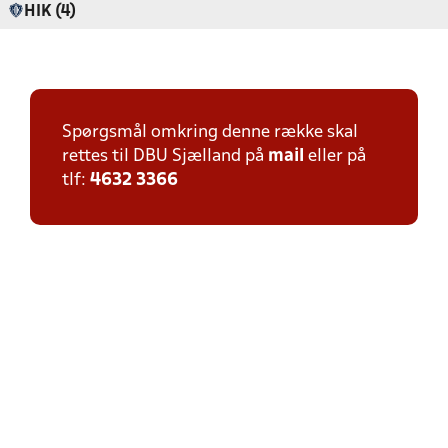
HIK (4)
Spørgsmål omkring denne række skal
rettes til DBU Sjælland på
mail
eller på
tlf:
4632 3366