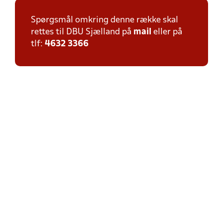
Spørgsmål omkring denne række skal
rettes til DBU Sjælland på
mail
eller på
tlf:
4632 3366