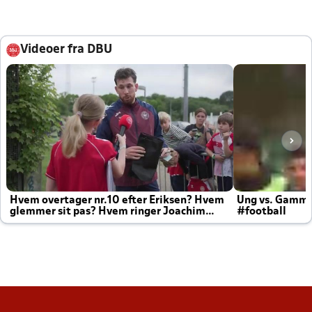
Videoer fra DBU
Hvem overtager nr.10 efter Eriksen? Hvem
Ung vs. Gamm
glemmer sit pas? Hvem ringer Joachim
#football
altid til efter kampe?