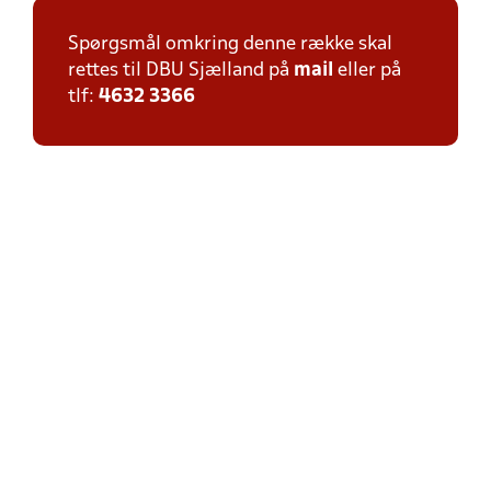
Spørgsmål omkring denne række skal
rettes til DBU Sjælland på
mail
eller på
tlf:
4632 3366