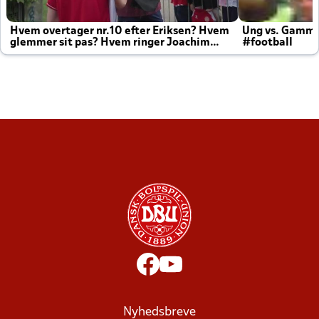
Hvem overtager nr.10 efter Eriksen? Hvem
Ung vs. Gamm
glemmer sit pas? Hvem ringer Joachim
#football
altid til efter kampe?
Nyhedsbreve