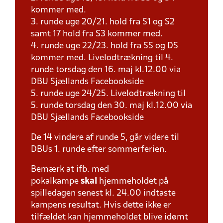
kommer med.
3. runde uge 20/21. hold fra S1 og S2
samt 17 hold fra S3 kommer med.
4. runde uge 22/23. hold fra SS og DS
kommer med. Livelodtrækning til 4.
runde torsdag den 16. maj kl.12.00 via
DBU Sjællands Facebookside
5. runde uge 24/25. Livelodtrækning til
5. runde torsdag den 30. maj kl.12.00 via
DBU Sjællands Facebookside
De 14 vindere af runde 5, går videre til
DBUs 1. runde efter sommerferien.
Bemærk at ifb. med
pokalkampe
skal
hjemmeholdet på
spilledagen senest kl. 24.00 indtaste
kampens resultat. Hvis dette ikke er
tilfældet kan hjemmeholdet blive idømt