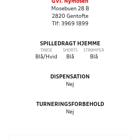
GVI. Nymosen
Mosebuen 28 B
2820 Gentofte
Tlf: 3969 1899
SPILLEDRAGT HJEMME
TRØJE
SHORTS
STRØMPER
Blå/Hvid
Blå
Blå
DISPENSATION
Nej
TURNERINGSFORBEHOLD
Nej