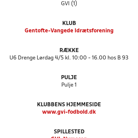
GVI (1)
KLUB
Gentofte-Vangede Idrætsforening
RÆKKE
U6 Drenge Lørdag 4/5 kl. 10:00 - 16.00 hos B 93
PULJE
Pulje 1
KLUBBENS HJEMMESIDE
www.gvi-fodbold.dk
SPILLESTED