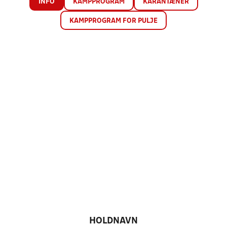
INFO
KAMPPROGRAM
KARANTÆNER
KAMPPROGRAM FOR PULJE
HOLDNAVN