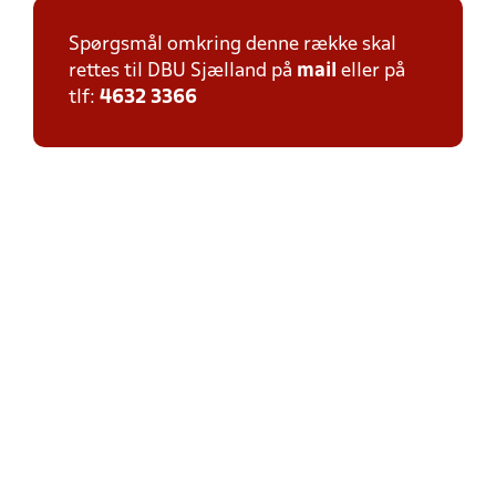
Spørgsmål omkring denne række skal
rettes til DBU Sjælland på
mail
eller på
tlf:
4632 3366