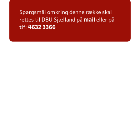
Spørgsmål omkring denne række skal
rettes til DBU Sjælland på
mail
eller på
tlf:
4632 3366