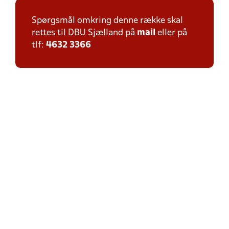
Spørgsmål omkring denne række skal
rettes til DBU Sjælland på
mail
eller på
tlf:
4632 3366